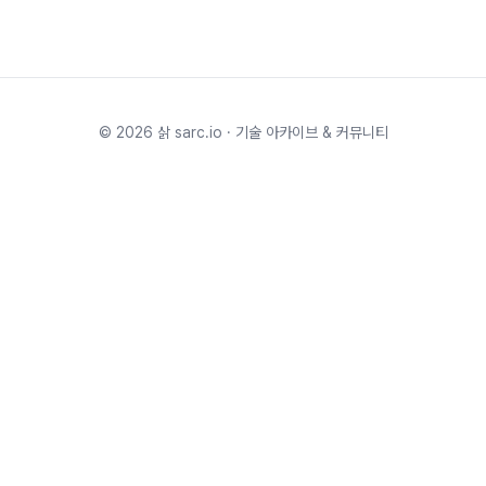
©
2026
삵 sarc.io · 기술 아카이브 & 커뮤니티