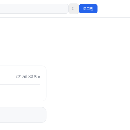
☾
로그인
2016년 5월 16일