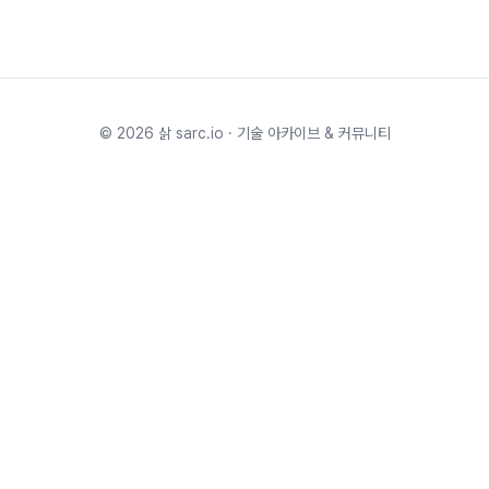
©
2026
삵 sarc.io · 기술 아카이브 & 커뮤니티