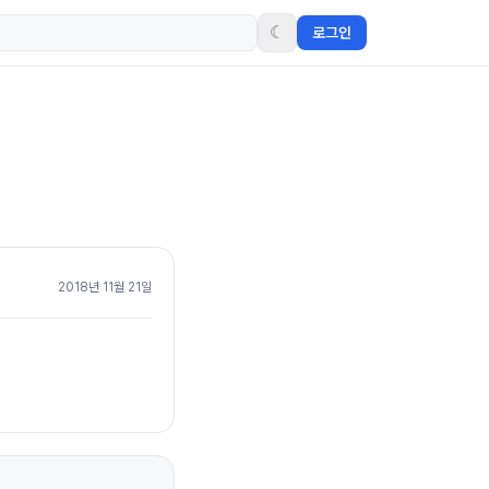
☾
로그인
2018년 11월 21일