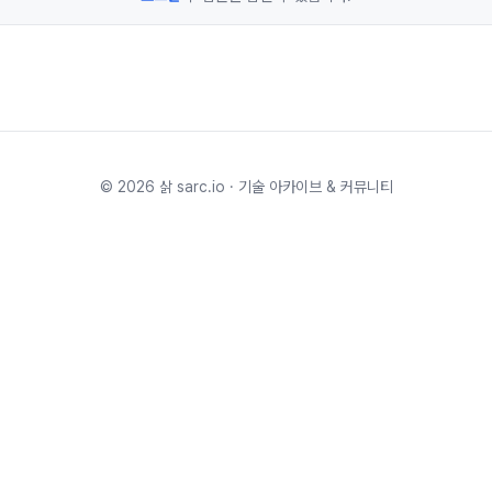
©
2026
삵 sarc.io · 기술 아카이브 & 커뮤니티