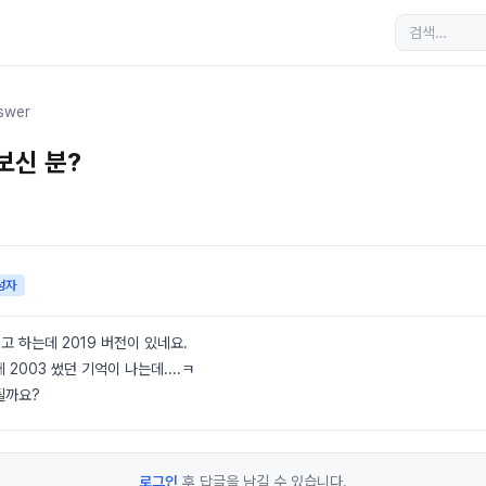
swer
보신 분?
성자
 하는데 2019 버전이 있네요.
 2003 썼던 기억이 나는데....ㅋ
될까요?
로그인
후 답글을 남길 수 있습니다.