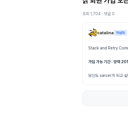
삵 회원 가입 오
조회
1,704
· 댓글
0
catalina
작성자
Stack and Retry 
가입 가능 기간 : 양력 20
당신도 sarcer가 되고 