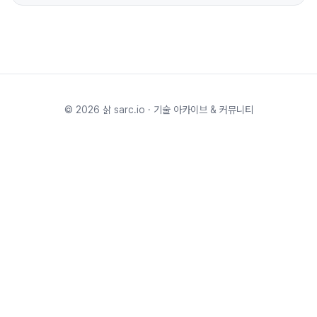
©
2026
삵 sarc.io · 기술 아카이브 & 커뮤니티