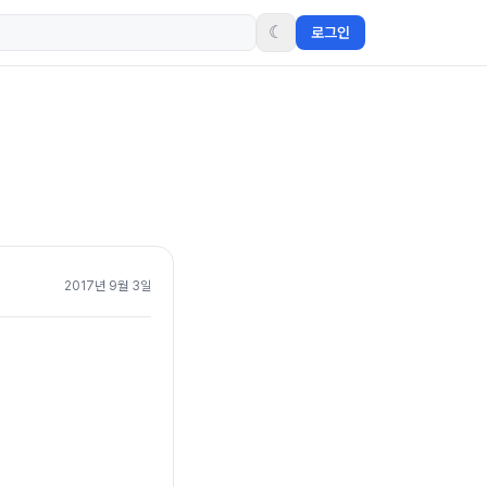
☾
로그인
2017년 9월 3일