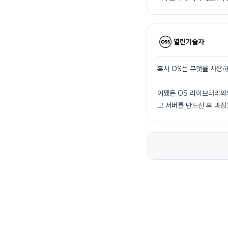
열린기술자
혹시 OS는 무엇을 사용하세요?
어쨌든 OS 라이브러리와
고 서버를 만드신 후 과