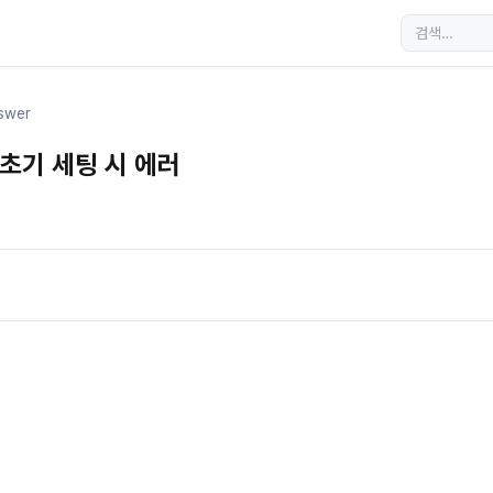
swer
후 초기 세팅 시 에러