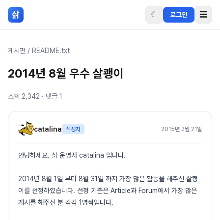
본문 바로가기
삵
☾
☰
로그인
게시판
/
README.txt
2014년 8월 우수 살쾡이
조회
2,342
· 댓글
1
catalina
작성자
2015년 2월 21일
안녕하세요. 삵 운영자 catalina 입니다.
2014년 8월 1일 부터 8월 31일 까지 가장 많은 활동을 해주신 살쾡
이를 선정하였습니다. 선정 기준은 Article과 Forum에서 가장 많은
게시를 해주신 분 각각 1명씩입니다.