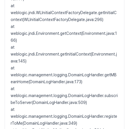
at
weblogic.jndi.WLInitialContextFactoryDelegate.getInitialC
ontext(WLInitialContextFactoryDelegate.java:296)
at
weblogic.jndi.Environment.getContext(Environment.java:1
66)
at
weblogic.jndi.Environment.getInitialContext(Environment.j
ava:145)
at
weblogic.management.logging.DomainLogHandler.getMB
eanHome(DomainLogHandler.java:173)
at
weblogic.management.logging.DomainLogHandler.subscri
beToServer(DomainLogHandler.java:509)
at
weblogic.management.logging.DomainLogHandler.registe
rToMe(DomainLogHandler.java:349)