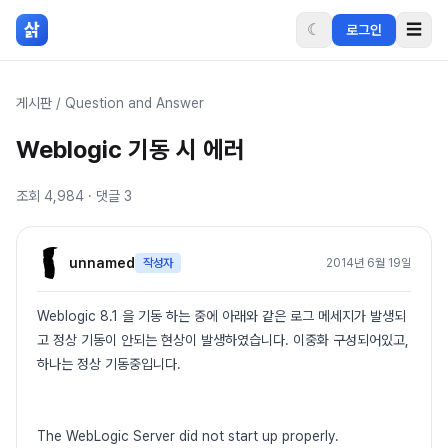
본문 바로가기
삵
☾
☰
로그인
게시판
/
Question and Answer
Weblogic 기동 시 에러
조회
4,984
· 댓글
3
unnamed
작성자
2014년 6월 19일
Weblogic 8.1 을 기동 하는 중에 아래와 같은 로그 메세지가 발생되
고 정상 기동이 안되는 현상이 발생하였습니다. 이중화 구성되어있고,
하나는 정상 기동중입니다.
The WebLogic Server did not start up properly.