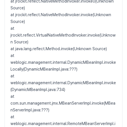
at jrockit.reflect.NativeMethodInvoker.invoke0(Unknown
Source)
at jrockit.reflect.NativeMethodInvoker.invoke(Unknown
Source)
at
jrockit.reflect.VirtualNativeMethodInvoker.invoke(Unknow
n Source)
at java.lang.reflect.Method.invoke(Unknown Source)
at
weblogic.management.internal.DynamicMBeanImpl.invoke
Locally(DynamicMBeanImpl.java:???)
at
weblogic.management.internal.DynamicMBeanImpl.invoke
(DynamicMBeanImpl.java:734)
at
com.sun.management.jmx.MBeanServerImpl.invoke(MBea
nServerImpl.java:???)
at
weblogic.management.internal.RemoteMBeanServerImpl.i