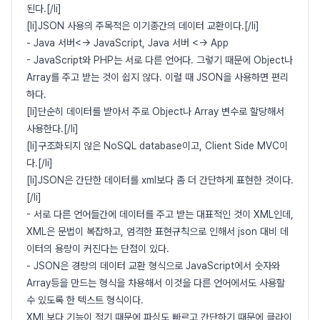
된다.[/li]
[li]JSON 사용의 주목적은 이기종간의 데이터 교환이다.[/li]
- Java 서버<-> JavaScript, Java 서버 <-> App
- JavaScript와 PHP는 서로 다른 언어다. 그렇기 때문에 Object나
Array를 주고 받는 것이 쉽지 않다. 이럴 때 JSON을 사용하면 편리
하다.
[li]단순히 데이터를 받아서 주로 Object나 Array 변수로 할당해서
사용한다.[/li]
[li]구조화되지 않은 NoSQL database이고, Client Side MVC이
다.[/li]
[li]JSON은 간단한 데이터를 xml보다 좀 더 간단하게 표현한 것이다.
[/li]
- 서로 다른 언어들간에 데이터를 주고 받는 대표적인 것이 XML인데,
XML은 문법이 복잡하고, 엄격한 표현규칙으로 인해서 json 대비 데
이터의 용량이 커진다는 단점이 있다.
- JSON은 경량의 데이터 교환 형식으로 JavaScript에서 숫자와
Array등을 만드는 형식을 차용해서 이것을 다른 언어에서도 사용할
수 있도록 한 텍스트 형식이다.
XML보다 기능이 적기 때문에 파싱도 빠르고 간단하기 때문에 클라이