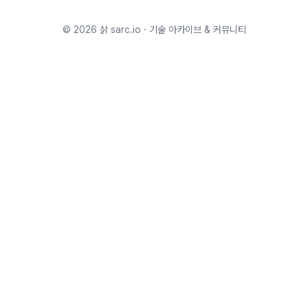
©
2026
삵 sarc.io · 기술 아카이브 & 커뮤니티