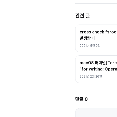
관련 글
cross check fsroo
발생할 때
2021년 5월 9일
macOS 터미널(Termi
"for writing: Oper
2021년 2월 26일
댓글
0