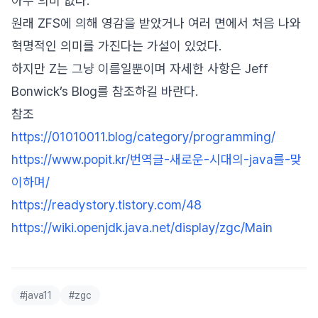
아무 의미 없다.
원래 ZFS에 의해 영감을 받았거나 여러 면에서 처음 나와
혁명적인 의미를 가진다는 가설이 있었다.
하지만 Z는 그냥 이름일뿐이며 자세한 사항은 Jeff
Bonwick’s Blog를 참조하길 바란다.
참조
https://01010011.blog/category/programming/
https://www.popit.kr/번역글-새로운-시대의-java를-맞
이하며/
https://readystory.tistory.com/48
https://wiki.openjdk.java.net/display/zgc/Main
#
java11
#
zgc