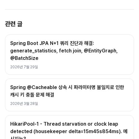
관련 글
Spring Boot JPA N+1 쿼리 진단과 해결:
generate_statistics, fetch join, @EntityGraph,
@BatchSize
2026년 7월 29일
Spring @Cacheable 상속 시 파라미터명 불일치로 인한
캐시 키 충돌 문제 해결
2026년 3월 28일
HikariPool-1 - Thread starvation or clock leap
detected (housekeeper delta=15m45s854ms). 메
시지는?