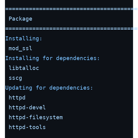
=======================================
Package
=======================================
Installing:
mod_ssl
Installing for dependencies:
libtalloc
sscg
Updating for dependencies:
httpd
httpd-devel
httpd-filesystem
httpd-tools