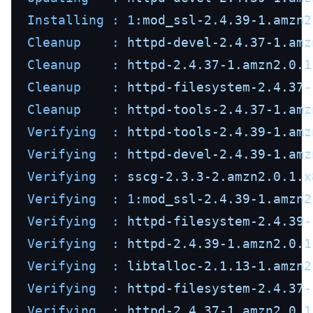
Installing :
1
:mod_ssl-2.4.39-1.amzn2
Cleanup    :
httpd-devel-2.4.37-1.amz
Cleanup    :
httpd-2.4.37-1.amzn2.0.1
Cleanup    :
httpd-filesystem-2.4.37-
Cleanup    :
httpd-tools-2.4.37-1.amz
Verifying  :
httpd-tools-2.4.39-1.amz
Verifying  :
httpd-devel-2.4.39-1.amz
Verifying  :
sscg-2.3.3-2.amzn2.0.1.x
Verifying  :
1
:mod_ssl-2.4.39-1.amzn2
Verifying  :
httpd-filesystem-2.4.39-
Verifying  :
httpd-2.4.39-1.amzn2.0.1
Verifying  :
libtalloc-2.1.13-1.amzn2
Verifying  :
httpd-filesystem-2.4.37-
Verifying  :
httpd-2.4.37-1.amzn2.0.1