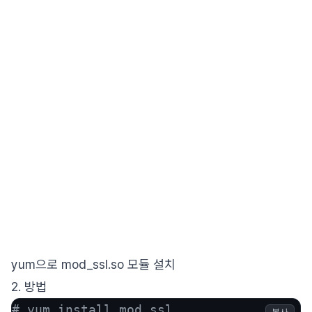
yum으로 mod_ssl.so 모듈 설치
2. 방법
# yum install mod_ssl