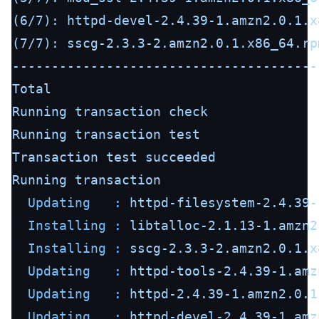
(6/7):
httpd-devel-2.4.39-1.amzn2.0.1.x
(7/7):
sscg-2.3.3-2.amzn2.0.1.x86_64.rp
---------------------------------------
Total
Running
transaction
check
Running
transaction
test
Transaction
test
succeeded
Running
transaction
Updating   :
httpd-filesystem-2.4.39-
Installing :
libtalloc-2.1.13-1.amzn2
Installing :
sscg-2.3.3-2.amzn2.0.1.x
Updating   :
httpd-tools-2.4.39-1.amz
Updating   :
httpd-2.4.39-1.amzn2.0.1
Updating   :
httpd-devel-2.4.39-1.amz