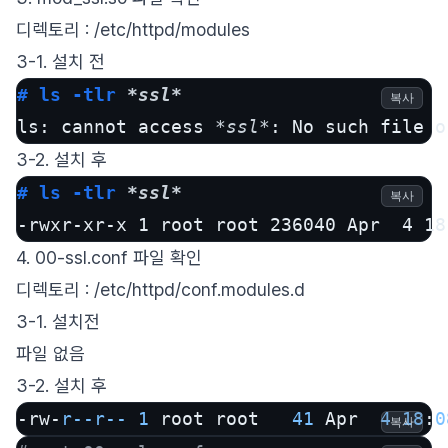
디렉토리 : /etc/httpd/modules
3-1. 설치 전
# ls -tlr 
*ssl*
복사
ls: cannot access 
*ssl*
: No such file o
3-2. 설치 후
# ls -tlr 
*ssl*
복사
-rwxr-xr-x 1 root root 236040 Apr  4 18
4. 00-ssl.conf 파일 확인
디렉토리 : /etc/httpd/conf.modules.d
3-1. 설치전
파일 없음
3-2. 설치 후
-rw-
r
--r--
1
 root root   
41
 Apr  
4
18
:
0
복사