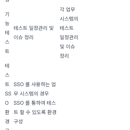
각 업무
기
시스템의
능
테스트 일정관리 및
테스트
테
이슈 정리
일정관리
스
및 이슈
트
정리
테
스
트
SSO 를 사용하는 업
SS
무 시스템의 경우
O
SSO 를 통하여 테스
환
트 할 수 있도록 환경
경
구성