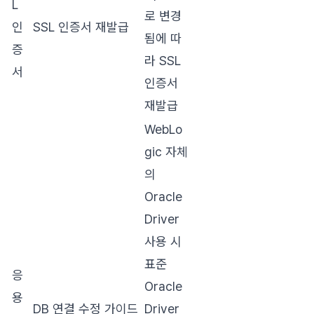
L
로 변경
인
SSL 인증서 재발급
됨에 따
증
라 SSL
서
인증서
재발급
WebLo
gic 자체
의
Oracle
Driver
사용 시
표준
응
Oracle
용
DB 연결 수정 가이드
Driver