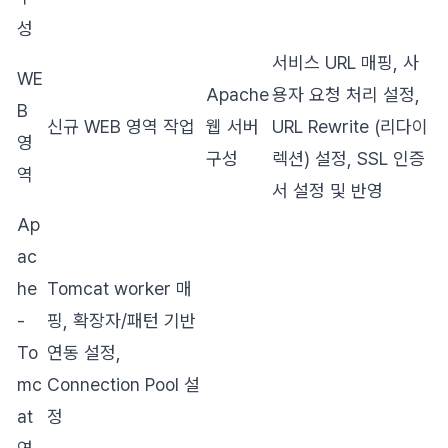
성
서비스 URL 매핑, 사
WE
Apache
용자 요청 처리 설정,
B
신규 WEB 영역 작업
웹 서버
URL Rewrite (리다이
영
구성
렉션) 설정, SSL 인증
역
서 설정 및 반영
Ap
ac
he
Tomcat worker 매
-
핑, 확장자/패턴 기반
To
연동 설정,
mc
Connection Pool 설
at
정