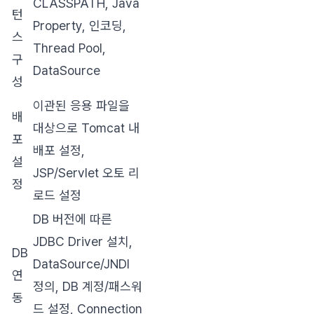
CLASSPATH, Java
턴
Property, 인코딩,
스
Thread Pool,
구
DataSource
성
이관된 응용 파일을
배
대상으로 Tomcat 내
포
배포 설정,
설
JSP/Servlet 오토 리
정
로드 설정
DB 버전에 따른
JDBC Driver 설치,
DB
DataSource/JNDI
연
정의, DB 계정/패스워
동
드 설정, Connection