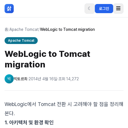
본문 바로가기
삵
☾
☰
로그인
홈
/
Apache Tomcat
/
WebLogic to Tomcat migration
Apache Tomcat
WebLogic to Tomcat
migration
빅
빅토르최
·
2014년 4월 16일
·
조회
14,272
WebLogic에서 Tomcat 전환 시 고려해야 할 점을 정리해
본다.
1. 아키텍처 및 환경 확인