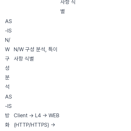
사항 식
별
AS
-IS
N/
W
N/W 구성 분석, 특이
구
사항 식별
성
분
석
AS
-IS
방
Client → L4 → WEB
화
(HTTP/HTTPS) →