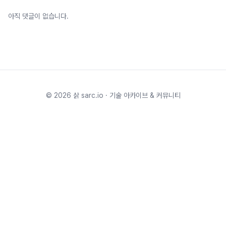
아직 댓글이 없습니다.
©
2026
삵 sarc.io · 기술 아카이브 & 커뮤니티