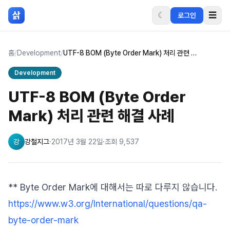
본문 바로가기
삵
☾
☰
로그인
홈
/
Development
/
UTF-8 BOM (Byte Order Mark) 처리 관련 해결 사례
Development
UTF-8 BOM (Byte Order
Mark) 처리 관련 해결 사례
강
강철지그
·
2017년 3월 22일
·
조회
9,537
** Byte Order Mark에 대해서는 따로 다루지 않습니다.
https://www.w3.org/International/questions/qa-
byte-order-mark