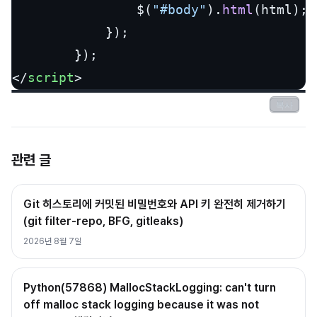
                $(
"#body"
).
html
(html);

            });

</
script
>
복사
복사
관련 글
Git 히스토리에 커밋된 비밀번호와 API 키 완전히 제거하기
(git filter-repo, BFG, gitleaks)
2026년 8월 7일
Python(57868) MallocStackLogging: can't turn
off malloc stack logging because it was not