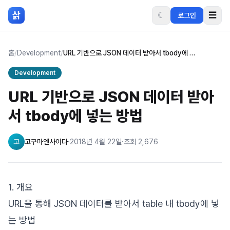
본문 바로가기
삵
☾
☰
로그인
홈
/
Development
/
URL 기반으로 JSON 데이터 받아서 tbody에 넣는 방법
Development
URL 기반으로 JSON 데이터 받아
서 tbody에 넣는 방법
고
고구마엔사이다
·
2018년 4월 22일
·
조회
2,676
1. 개요
URL을 통해 JSON 데이터를 받아서 table 내 tbody에 넣
는 방법