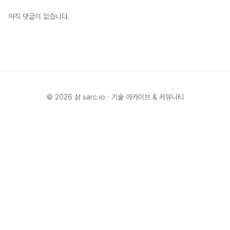
아직 댓글이 없습니다.
©
2026
삵 sarc.io · 기술 아카이브 & 커뮤니티