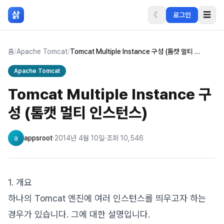
본문 바로가기
삵
☾
☰
로그인
홈
/
Apache Tomcat
/
Tomcat Multiple Instance 구성 (톰캣 멀티 인스턴스)
Apache Tomcat
Tomcat Multiple Instance 구
성 (톰캣 멀티 인스턴스)
a
appsroot
·
2014년 4월 10일
·
조회
10,546
1. 개요
하나의 Tomcat 엔진에 여러 인스턴스를 띄우고자 하는
경우가 있습니다. 그에 대한 설명입니다.