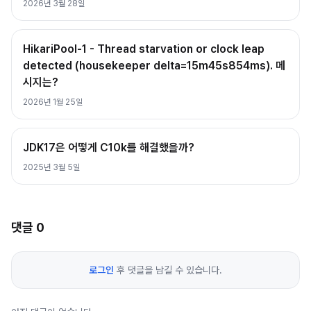
2026년 3월 28일
HikariPool-1 - Thread starvation or clock leap
detected (housekeeper delta=15m45s854ms). 메
시지는?
2026년 1월 25일
JDK17은 어떻게 C10k를 해결했을까?
2025년 3월 5일
댓글
0
로그인
후 댓글을 남길 수 있습니다.