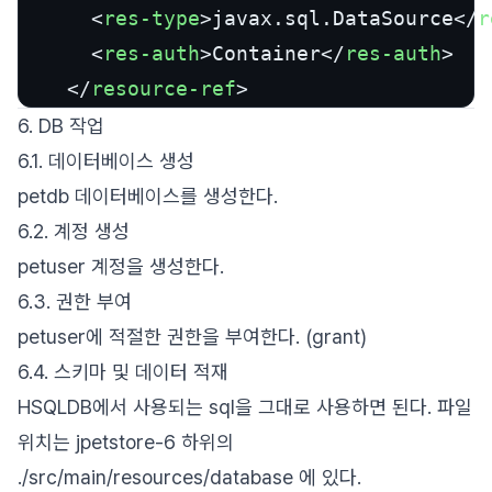
<
res-type
>
javax.sql.DataSource
</
r
<
res-auth
>
Container
</
res-auth
>
</
resource-ref
>
6. DB 작업
6.1. 데이터베이스 생성
petdb 데이터베이스를 생성한다.
6.2. 계정 생성
petuser 계정을 생성한다.
6.3. 권한 부여
petuser에 적절한 권한을 부여한다. (grant)
6.4. 스키마 및 데이터 적재
HSQLDB에서 사용되는 sql을 그대로 사용하면 된다. 파일
위치는 jpetstore-6 하위의
./src/main/resources/database 에 있다.