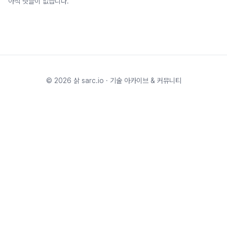
아직 댓글이 없습니다.
©
2026
삵 sarc.io · 기술 아카이브 & 커뮤니티