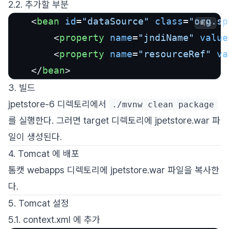
2.2. 추가할 부분
<
bean
id
=
"dataSource"
class
=
"org.sp
복사
<
property
name
=
"jndiName"
value
<
property
name
=
"resourceRef"
va
</
bean
>
3. 빌드
jpetstore-6 디렉토리에서
./mvnw clean package
를 실행한다. 그러면 target 디렉토리에 jpetstore.war 파
일이 생성된다.
4. Tomcat 에 배포
톰캣 webapps 디렉토리에 jpetstore.war 파일을 복사한
다.
5. Tomcat 설정
5.1. context.xml 에 추가