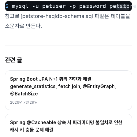
$ 
mysql -u petuser -p password petstore
복사
참고로 jpetstore-hsqldb-schema.sql 파일은 테이블을
소문자로 만든다.
관련 글
Spring Boot JPA N+1 쿼리 진단과 해결:
generate_statistics, fetch join, @EntityGraph,
@BatchSize
2026년 7월 29일
Spring @Cacheable 상속 시 파라미터명 불일치로 인한
캐시 키 충돌 문제 해결