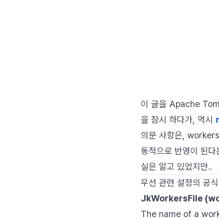
이 글을 Apache To
을 잠시 하다가, 역시
의문 사항은, worke
동적으로 반영이 된다는 
실은 알고 있었지만..
우선 관련 설정의 공식
JkWorkersFile (
wo
The name of a worke