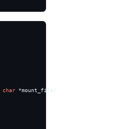
char
 *mount_file)
