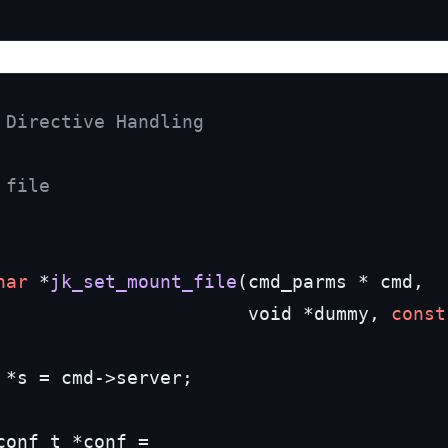
 Directive Handling

file

har
 *
jk_set_mount_file
(cmd_parms * cmd,

                       void *dummy, 
const
 *s = cmd
->
server;

conf_t *conf =
