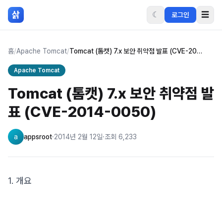
본문 바로가기
삵
☾
☰
로그인
홈
/
Apache Tomcat
/
Tomcat (톰캣) 7.x 보안 취약점 발표 (CVE-2014-0050)
Apache Tomcat
Tomcat (톰캣) 7.x 보안 취약점 발
표 (CVE-2014-0050)
a
appsroot
·
2014년 2월 12일
·
조회
6,233
1. 개요