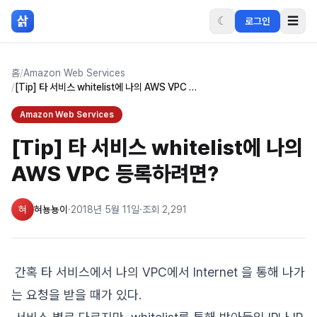
본문 바로가기
삵
☾
☰
로그인
홈
/
Amazon Web Services
/
[Tip] 타 서비스 whitelist에 나의 AWS VPC 등록하려면?
Amazon Web Services
[Tip] 타 서비스 whitelist에 나의
AWS VPC 등록하려면?
혀
혀뇽뇽이
·
2018년 5월 11일
·
조회
2,291
간혹 타 서비스에서 나의 VPC에서 Internet 을 통해 나가
는 요청을 받을 때가 있다.