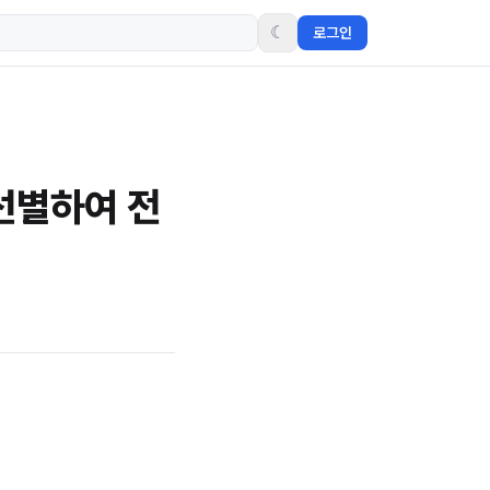
☾
로그인
및 선별하여 전