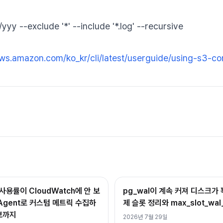
yy --exclude '*' --include '*.log' --recursive
aws.amazon.com/ko_kr/cli/latest/userguide/using-s3-
사용률이 CloudWatch에 안 보
pg_wal이 계속 커져 디스크가 
h Agent로 커스텀 메트릭 수집하
제 슬롯 정리와 max_slot_wal
보까지
2026년 7월 29일