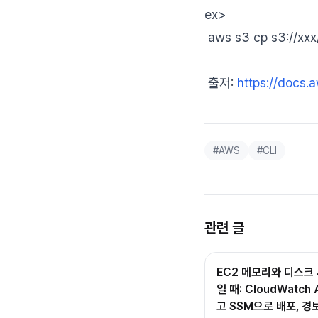
ex>
aws s3 cp s3://xxx/y
출저:
https://docs.
#
AWS
#
CLI
관련 글
EC2 메모리와 디스크 
일 때: CloudWatc
고 SSM으로 배포, 경