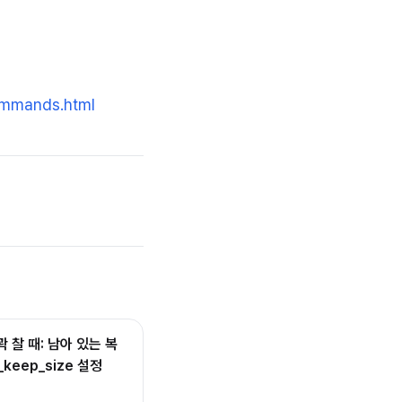
commands.html
꽉 찰 때: 남아 있는 복
_keep_size 설정