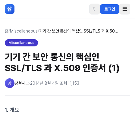
본문 바로가기
삵
☾
☰
로그인
홈
/
Miscellaneous
/
기기 간 보안 통신의 핵심인 SSL/TLS 과 X.509 인증서 (1)
Miscellaneous
기기 간 보안 통신의 핵심인
SSL/TLS 과 X.509 인증서 (1)
강
강철지그
·
2014년 8월 4일
·
조회
11,153
1. 개요