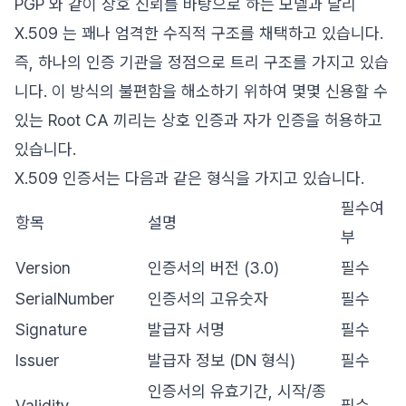
PGP 와 같이 상호 신뢰를 바탕으로 하는 모델과 달리
X.509 는 꽤나 엄격한 수직적 구조를 채택하고 있습니다.
즉, 하나의 인증 기관을 정점으로 트리 구조를 가지고 있습
니다. 이 방식의 불편함을 해소하기 위하여 몇몇 신용할 수
있는 Root CA 끼리는 상호 인증과 자가 인증을 허용하고
있습니다.
X.509 인증서는 다음과 같은 형식을 가지고 있습니다.
필수여
항목
설명
부
Version
인증서의 버전 (3.0)
필수
SerialNumber
인증서의 고유숫자
필수
Signature
발급자 서명
필수
Issuer
발급자 정보 (DN 형식)
필수
인증서의 유효기간, 시작/종
Validity
필수