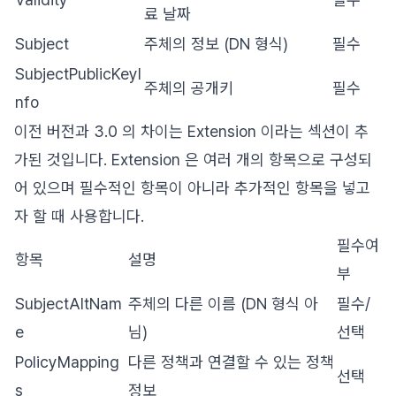
료 날짜
Subject
주체의 정보 (DN 형식)
필수
SubjectPublicKeyI
주체의 공개키
필수
nfo
이전 버전과 3.0 의 차이는 Extension 이라는 섹션이 추
가된 것입니다. Extension 은 여러 개의 항목으로 구성되
어 있으며 필수적인 항목이 아니라 추가적인 항목을 넣고
자 할 때 사용합니다.
필수여
항목
설명
부
SubjectAltNam
주체의 다른 이름 (DN 형식 아
필수/
e
님)
선택
PolicyMapping
다른 정책과 연결할 수 있는 정책
선택
s
정보