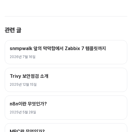
관련 글
snmpwalk 앞의 막막함에서 Zabbix 7 템플릿까지
2026년 7월 16일
Trivy 보안점검 소개
2025년 12월 15일
n8n이란 무엇인가?
2025년 5월 28일
MPC란 무엇인가?