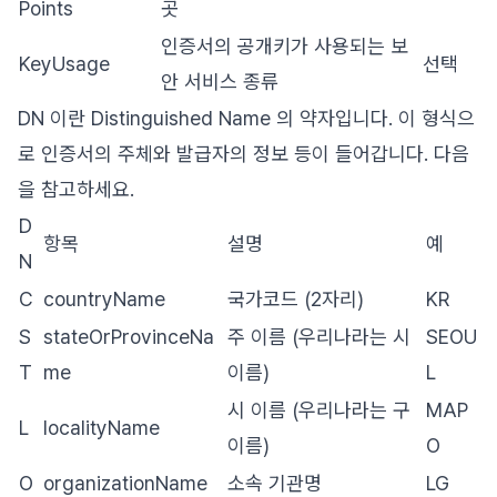
Points
곳
인증서의 공개키가 사용되는 보
KeyUsage
선택
안 서비스 종류
DN 이란 Distinguished Name 의 약자입니다. 이 형식으
로 인증서의 주체와 발급자의 정보 등이 들어갑니다. 다음
을 참고하세요.
D
항목
설명
예
N
C
countryName
국가코드 (2자리)
KR
S
stateOrProvinceNa
주 이름 (우리나라는 시
SEOU
T
me
이름)
L
시 이름 (우리나라는 구
MAP
L
localityName
이름)
O
O
organizationName
소속 기관명
LG