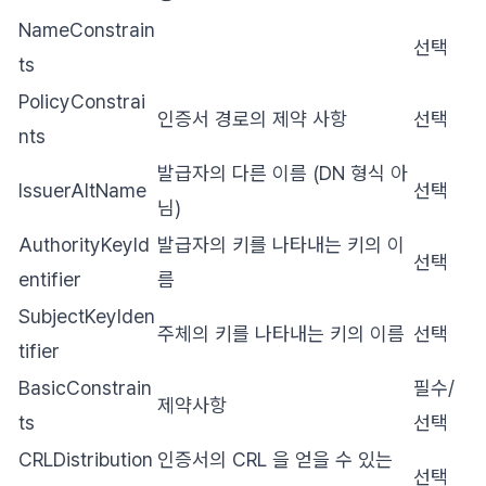
NameConstrain
선택
ts
PolicyConstrai
인증서 경로의 제약 사항
선택
nts
발급자의 다른 이름 (DN 형식 아
IssuerAltName
선택
님)
AuthorityKeyId
발급자의 키를 나타내는 키의 이
선택
entifier
름
SubjectKeyIden
주체의 키를 나타내는 키의 이름
선택
tifier
BasicConstrain
필수/
제약사항
ts
선택
CRLDistribution
인증서의 CRL 을 얻을 수 있는
선택