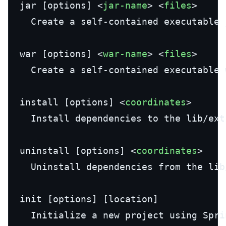
  jar [options] 
<
jar-name
>
<
files
>
    Create a self-contained executable 
  war [options] 
<
war-name
>
<
files
>
    Create a self-contained executable 
  install [options] 
<
coordinates
>
    Install dependencies to the lib/ext
  uninstall [options] 
<
coordinates
>
    Uninstall dependencies from the lib
  init [options] [location]

    Initialize a new project using Spri