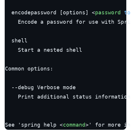
  encodepassword [options] 
<
password
to
    Encode a password for use with Spri
  shell

    Start a nested shell

Common options:

  --debug Verbose mode

    Print additional status information
See 'spring help 
<
command
>
' for more in