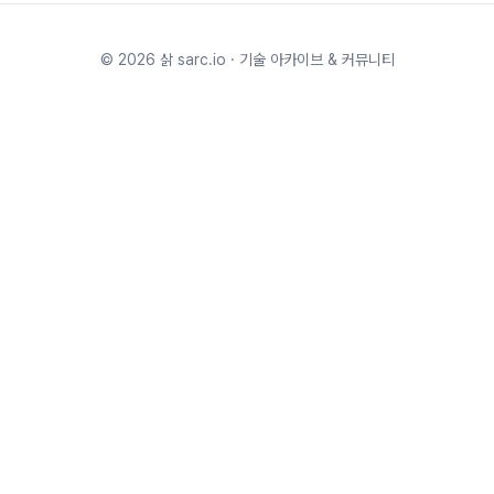
©
2026
삵 sarc.io · 기술 아카이브 & 커뮤니티