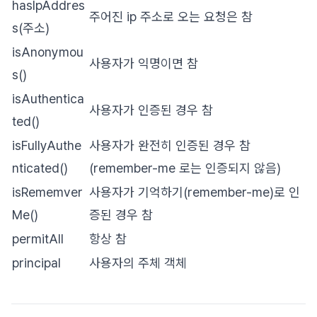
hasIpAddres
주어진 ip 주소로 오는 요청은 참
s(주소)
isAnonymou
사용자가 익명이면 참
s()
isAuthentica
사용자가 인증된 경우 참
ted()
isFullyAuthe
사용자가 완전히 인증된 경우 참
nticated()
(remember-me 로는 인증되지 않음)
isRememver
사용자가 기억하기(remember-me)로 인
Me()
증된 경우 참
permitAll
항상 참
principal
사용자의 주체 객체