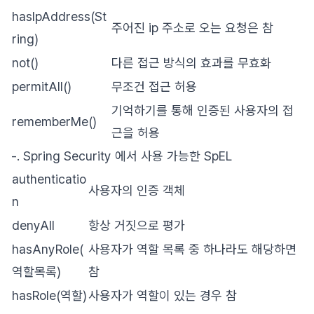
hasIpAddress(St
주어진 ip 주소로 오는 요청은 참
ring)
not()
다른 접근 방식의 효과를 무효화
permitAll()
무조건 접근 허용
기억하기를 통해 인증된 사용자의 접
rememberMe()
근을 허용
-. Spring Security 에서 사용 가능한 SpEL
authenticatio
사용자의 인증 객체
n
denyAll
항상 거짓으로 평가
hasAnyRole(
사용자가 역할 목록 중 하나라도 해당하면
역할목록)
참
hasRole(역할)
사용자가 역할이 있는 경우 참