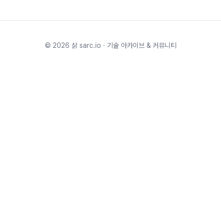
©
2026
삵 sarc.io · 기술 아카이브 & 커뮤니티