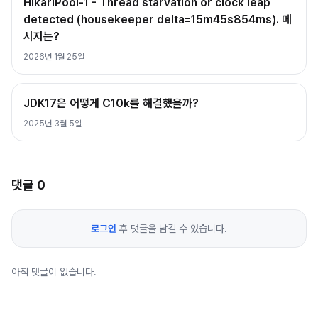
HikariPool-1 - Thread starvation or clock leap
detected (housekeeper delta=15m45s854ms). 메
시지는?
2026년 1월 25일
JDK17은 어떻게 C10k를 해결했을까?
2025년 3월 5일
댓글
0
로그인
후 댓글을 남길 수 있습니다.
아직 댓글이 없습니다.