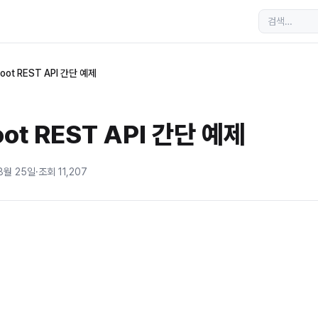
Boot REST API 간단 예제
oot REST API 간단 예제
8월 25일
·
조회
11,207