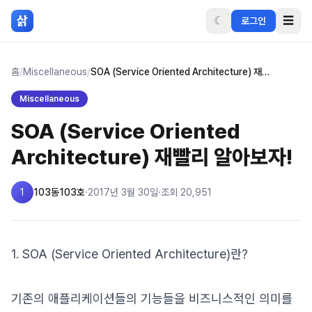
본문 바로가기
삵
☾
☰
로그인
홈
/
Miscellaneous
/
SOA (Service Oriented Architecture) 재빨리 알아보자!
Miscellaneous
SOA (Service Oriented
Architecture) 재빨리 알아보자!
1
103동103호
·
2017년 3월 30일
·
조회
20,951
1. SOA (Service Oriented Architecture)란?
기존의 애플리케이션들의 기능들을 비즈니스적인 의미를