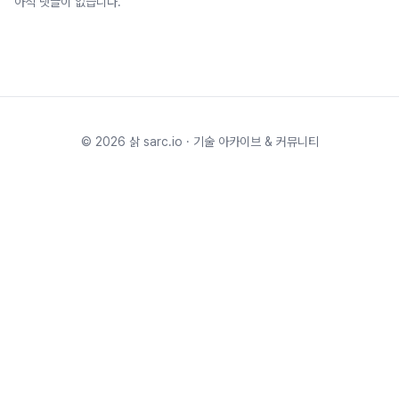
아직 댓글이 없습니다.
©
2026
삵 sarc.io · 기술 아카이브 & 커뮤니티