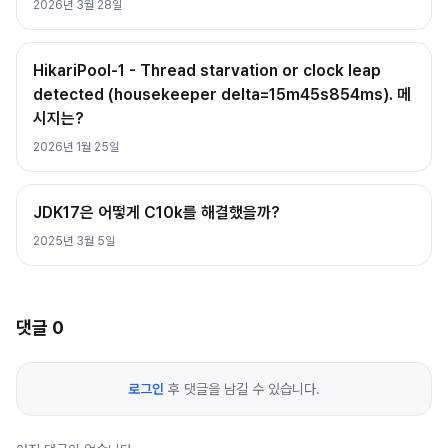
2026년 3월 28일
HikariPool-1 - Thread starvation or clock leap
detected (housekeeper delta=15m45s854ms). 메
시지는?
2026년 1월 25일
JDK17은 어떻게 C10k를 해결했을까?
2025년 3월 5일
댓글
0
로그인
후 댓글을 남길 수 있습니다.