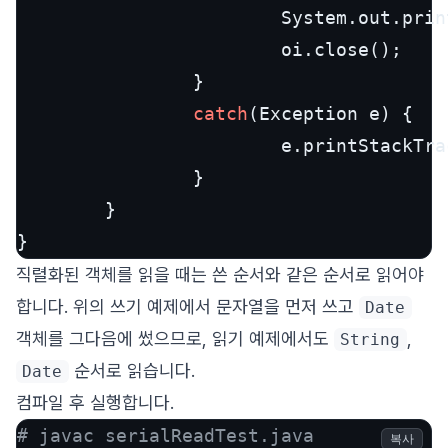
                        System.out.prin
                        oi.close();

                }

catch
(Exception e) {

                        e.printStackTrac
                }

        }

}
직렬화된 객체를 읽을 때는 쓴 순서와 같은 순서로 읽어야
합니다. 위의 쓰기 예제에서 문자열을 먼저 쓰고
Date
객체를 그다음에 썼으므로, 읽기 예제에서도
,
String
순서로 읽습니다.
Date
컴파일 후 실행합니다.
# javac serialReadTest.java
복사