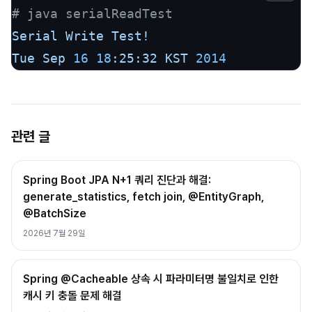
# java serialReadTest
Serial
Write
Test!
Tue
Sep
16
18
:25:32
KST
2014
관련 글
Spring Boot JPA N+1 쿼리 진단과 해결:
generate_statistics, fetch join, @EntityGraph,
@BatchSize
2026년 7월 29일
Spring @Cacheable 상속 시 파라미터명 불일치로 인한
캐시 키 충돌 문제 해결