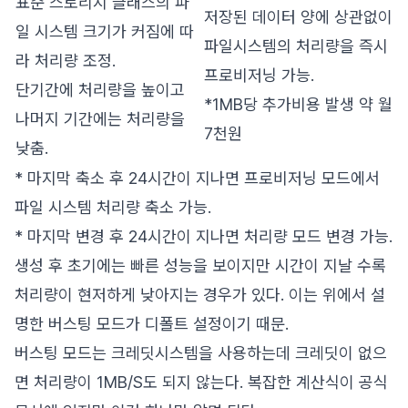
표준 스토리지 클래스의 파
저장된 데이터 양에 상관없이
일 시스템 크기가 커짐에 따
파일시스템의 처리량을 즉시
라 처리량 조정.
프로비저닝 가능.
단기간에 처리량을 높이고
*1MB당 추가비용 발생 약 월
나머지 기간에는 처리량을
7천원
낮춤.
* 마지막 축소 후 24시간이 지나면 프로비저닝 모드에서
파일 시스템 처리량 축소 가능.
* 마지막 변경 후 24시간이 지나면 처리량 모드 변경 가능.
생성 후 초기에는 빠른 성능을 보이지만 시간이 지날 수록
처리량이 현저하게 낮아지는 경우가 있다. 이는 위에서 설
명한 버스팅 모드가 디폴트 설정이기 때문.
버스팅 모드는 크레딧시스템을 사용하는데 크레딧이 없으
면 처리량이 1MB/S도 되지 않는다. 복잡한 계산식이 공식