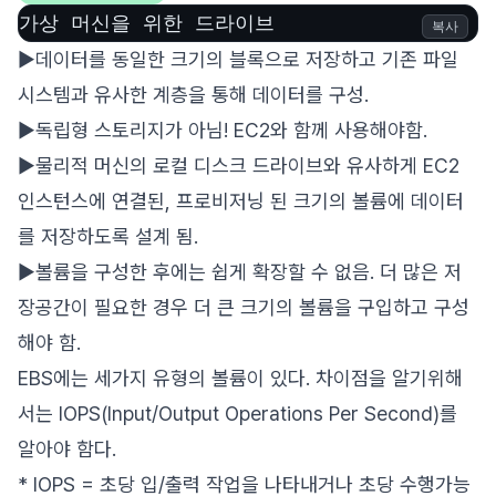
가상 머신을 위한 드라이브
복사
▶데이터를 동일한 크기의 블록으로 저장하고 기존 파일
시스템과 유사한 계층을 통해 데이터를 구성.
▶독립형 스토리지가 아님! EC2와 함께 사용해야함.
▶물리적 머신의 로컬 디스크 드라이브와 유사하게 EC2
인스턴스에 연결된, 프로비저닝 된 크기의 볼륨에 데이터
를 저장하도록 설계 됨.
▶볼륨을 구성한 후에는 쉽게 확장할 수 없음. 더 많은 저
장공간이 필요한 경우 더 큰 크기의 볼륨을 구입하고 구성
해야 함.
EBS에는 세가지 유형의 볼륨이 있다. 차이점을 알기위해
서는 IOPS(Input/Output Operations Per Second)를
알아야 함다.
* IOPS = 초당 입/출력 작업을 나타내거나 초당 수행가능