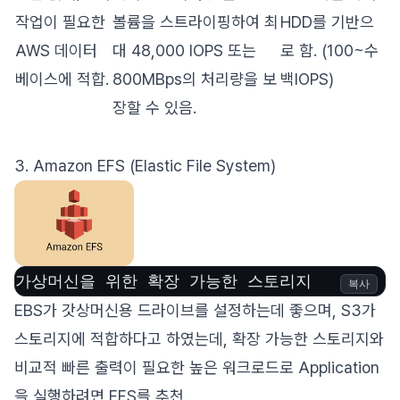
작업이 필요한
볼륨을 스트라이핑하여 최
HDD를 기반으
AWS 데이터
대 48,000 IOPS 또는
로 함. (100~수
베이스에 적합.
800MBps의 처리량을 보
백IOPS)
장할 수 있음.
3. Amazon EFS (Elastic File System)
가상머신을 위한 확장 가능한 스토리지
복사
EBS가 갓상머신용 드라이브를 설정하는데 좋으며, S3가
스토리지에 적합하다고 하였는데, 확장 가능한 스토리지와
비교적 빠른 출력이 필요한 높은 워크로드로 Application
을 실행하려면 EFS를 추천.