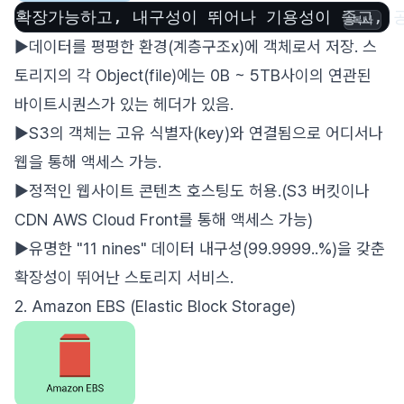
확장가능하고, 내구성이 뛰어나 기용성이 좋고,
복사
▶데이터를 평평한 환경(계층구조x)에 객체로서 저장. 스
토리지의 각 Object(file)에는 0B ~ 5TB사이의 연관된
바이트시퀀스가 있는 헤더가 있음.
▶S3의 객체는 고유 식별자(key)와 연결됨으로 어디서나
웹을 통해 액세스 가능.
▶정적인 웹사이트 콘텐츠 호스팅도 허용.(S3 버킷이나
CDN AWS Cloud Front를 통해 액세스 가능)
▶유명한 "11 nines" 데이터 내구성(99.9999..%)을 갖춘
확장성이 뛰어난 스토리지 서비스.
2. Amazon EBS (Elastic Block Storage)