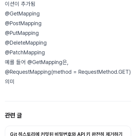
이션이 추가됨
@GetMapping
@PostMapping
@PutMapping
@DeleteMapping
@PatchMapping
예를 들어 @GetMapping은,
@RequestMapping(method = RequestMethod.GET)
의미
관련 글
Git 히스토리에 커밋된 비밀번호와 API 키 완전히 제거하기