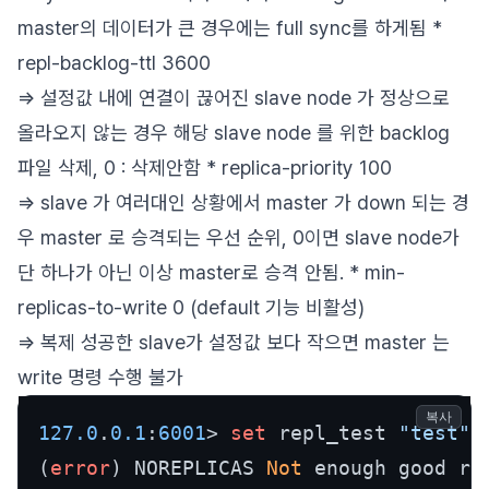
master의 데이터가 큰 경우에는 full sync를 하게됨 *
repl-backlog-ttl 3600
=> 설정값 내에 연결이 끊어진 slave node 가 정상으로
올라오지 않는 경우 해당 slave node 를 위한 backlog
파일 삭제, 0 : 삭제안함 * replica-priority 100
=> slave 가 여러대인 상황에서 master 가 down 되는 경
우 master 로 승격되는 우선 순위, 0이면 slave node가
단 하나가 아닌 이상 master로 승격 안됨. * min-
replicas-to-write 0 (default 기능 비활성)
=> 복제 성공한 slave가 설정값 보다 작으면 master 는
write 명령 수행 불가
복사
127.0
.
0.1
:
6001
> 
set
 repl_test 
"test"
(
error
) NOREPLICAS 
Not
 enough good re