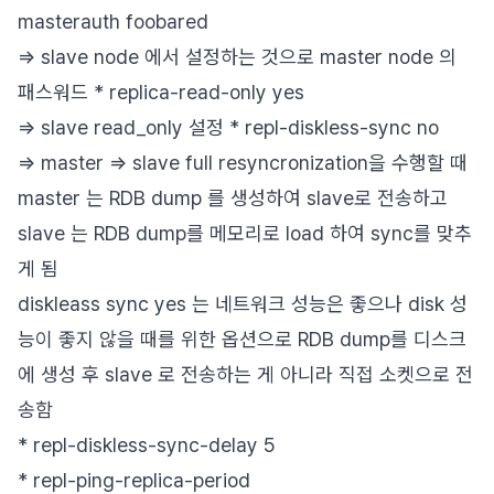
masterauth foobared
=> slave node 에서 설정하는 것으로 master node 의
패스워드 * replica-read-only yes
=> slave read_only 설정 * repl-diskless-sync no
=> master => slave full resyncronization을 수행할 때
master 는 RDB dump 를 생성하여 slave로 전송하고
slave 는 RDB dump를 메모리로 load 하여 sync를 맞추
게 됨
diskleass sync yes 는 네트워크 성능은 좋으나 disk 성
능이 좋지 않을 때를 위한 옵션으로 RDB dump를 디스크
에 생성 후 slave 로 전송하는 게 아니라 직접 소켓으로 전
송함
* repl-diskless-sync-delay 5
* repl-ping-replica-period