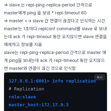
=> slave 는 repl-ping-replica-period 간격으로
master에게 ping 을 보냄 * repl-timeout 60
=> master <-> slave 간 연결이 끊겼다고 인식하는 시간.
master는 1초마다 replconf command를 slave 로 보내
는데 ack 가 repl-timeout 동안 오지않으면 slave 연결을
해제하고 정보를 지움
slave는 repl-ping-replica-period 간격으로 master 에
게 ping을 보내는데 ack 가 repl-timeout 동안 오지않으
면 master와 연결이 끊긴 것으로 인식함
복사
127.0.0.1:6001> info replication
# Replication
role:slave
master_host:172.17.0.3