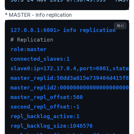
* MASTER - info replication
복사
127.0.0.1:6001> info replication
# Replication
role:master
connected_slaves:1
slave0:ip=172.17.0.4,port=6001,state=
master_replid:50dd3a815e739404d415f8d
master_replid2:0000000000000000000000
master_repl_offset:560
second_repl_offset:-1
repl_backlog_active:1
repl_backlog_size:1048576