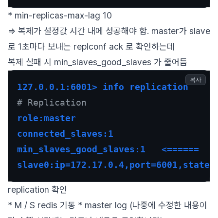
* min-replicas-max-lag 10
=> 복제가 설정값 시간 내에 성공해야 함. master가 slave
로 1초마다 보내는 replconf ack 로 확인하는데
복제 실패 시 min_slaves_good_slaves 가 줄어듬
복사
127.0.0.1:6001> info replication
# Replication
role:master
connected_slaves:1
min_slaves_good_slaves:1   <======
slave0:ip=172.17.0.4,port=6001,state=
replication 확인
* M / S redis 기동 * master log (나중에 수정한 내용이