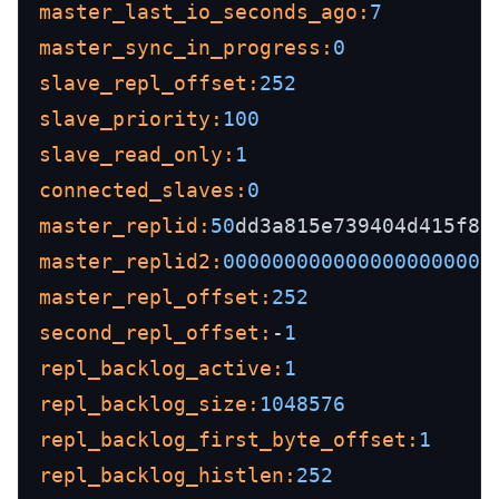
master_last_io_seconds_ago:
7
master_sync_in_progress:
0
slave_repl_offset:
252
slave_priority:
100
slave_read_only:
1
connected_slaves:
0
master_replid:
50
master_replid2:
0000000000000000000000
master_repl_offset:
252
second_repl_offset:
-
1
repl_backlog_active:
1
repl_backlog_size:
1048576
repl_backlog_first_byte_offset:
1
repl_backlog_histlen:
252