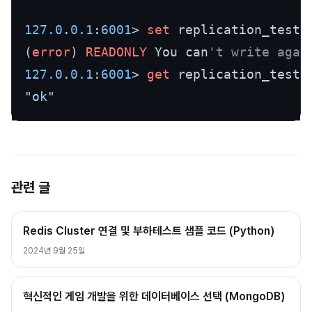
127.0
.
0.1
:
6001
> 
set
 replication_test 
(
error
) 
READONLY
 You can
't write agai
127.0
.
0.1
:
6001
> 
get
"ok"
관련 글
Redis Cluster 연결 및 부하테스트 샘플 코드 (Python)
2024년 9월 25일
혁신적인 게임 개발을 위한 데이터베이스 선택 (MongoDB)