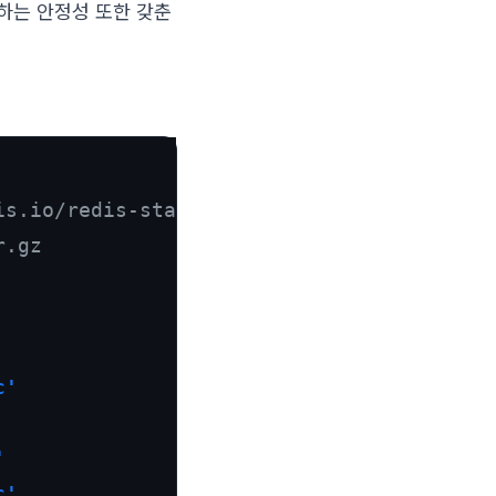
 사용하는 안정성 또한 갖춘
is.io/redis-stable.tar.gz
r.gz
c'
'
c'