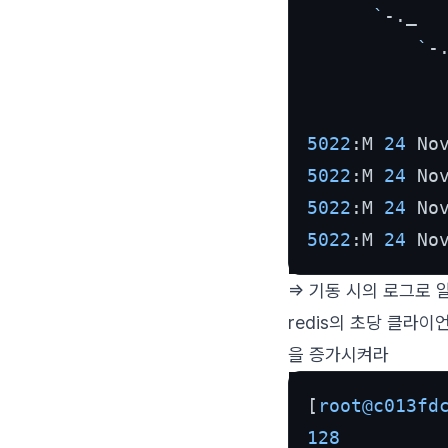
      `
-._  
          `
-
            
5022
:M 
24
 No
5022
:M 
24
 No
5022
:M 
24
 No
5022
:M 
24
 No
=> 기동 시의 로그로 알 수
redis의 초당 클라이언
을 증가시켜라
[
root@c013fd
128