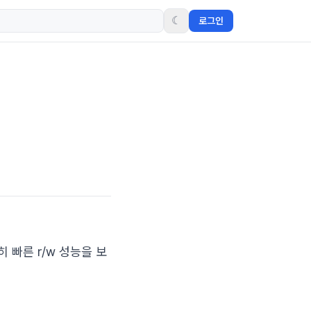
☾
로그인
 빠른 r/w 성능을 보