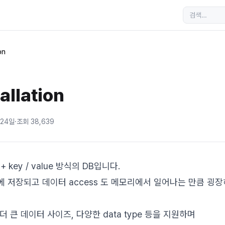
on
allation
 24일
·
조회
38,639
y + key / value 방식의 DB입니다.
 저장되고 데이터 access 도 메모리에서 일어나는 만큼 굉장히
 더 큰 데이터 사이즈, 다양한 data type 등을 지원하며