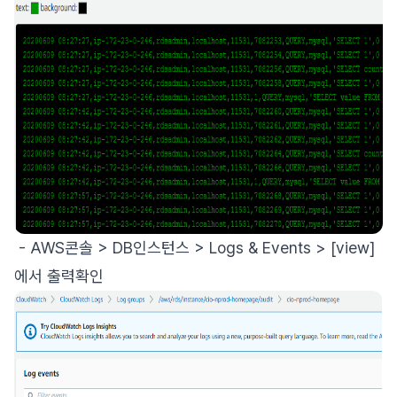
- AWS콘솔 > DB인스턴스 > Logs & Events > [view]
에서 출력확인