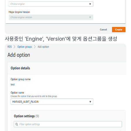
사용중인 'Engine', 'Version'에 맞게 옵션그룹을 생성