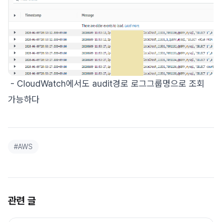
- CloudWatch에서도 audit경로 로그그룹명으로 조회
가능하다
#
AWS
관련 글