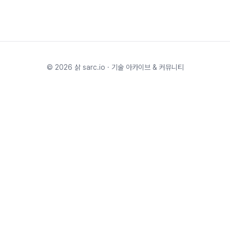
©
2026
삵 sarc.io · 기술 아카이브 & 커뮤니티