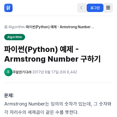
본문 바로가기
삵
☾
☰
로그인
홈
/
Algorithm
/
파이썬(Python) 예제 - Armstrong Number 구하기
Algorithm
파이썬(Python) 예제 -
Armstrong Number 구하기
주
주말만기다려
·
2017년 8월 17일
·
조회
8,442
문제:
Armstrong Number는 임의의 숫자가 있는데, 그 숫자와
각 자리수의 세제곱이 같은 수를 뜻한다.