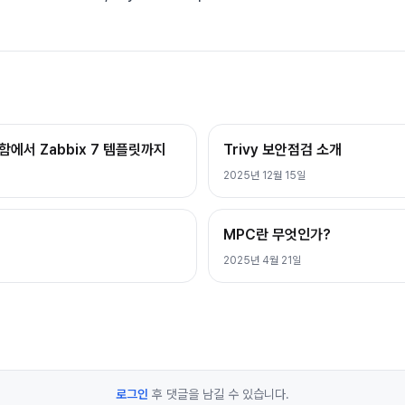
막함에서 Zabbix 7 템플릿까지
Trivy 보안점검 소개
2025년 12월 15일
MPC란 무엇인가?
2025년 4월 21일
로그인
후 댓글을 남길 수 있습니다.