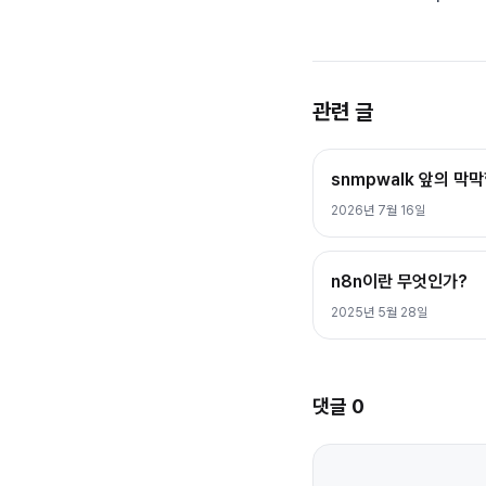
관련 글
snmpwalk 앞의 막
2026년 7월 16일
n8n이란 무엇인가?
2025년 5월 28일
댓글
0