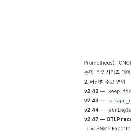
Prometheus는 C
는데, 타임시리즈 데이
2. 버전별 주요 변화
v2.42
—
keep_fi
v2.43
—
scrape_
v2.44
—
stringl
v2.47
—
OTLP rec
그 외 SNMP Expor