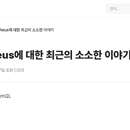
theus에 대한 최근의 소소한 이야기
heus에 대한 최근의 소소한 이야
7일
·
조회
1,005
romQL