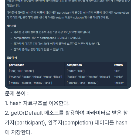
문제 풀이 :
1. hash 자료구조를 이용한다.
2. getOrDefault 메소드를 활용하여 파라미터로 받은 참
가자(participant), 완주자(completion) 데이터를 hash
에 저장한다.