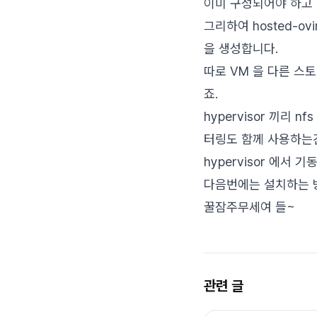
이미 구성되어야 하고 
그리하여 hosted-ovir
을 생성합니다.
따로 VM 을 다른 스
죠.
hypervisor 끼리 
터링도 함께 사용하는건지는
hypervisor 에서
다음번에는 설치하는 
꿀잠주무세여 들~
관련 글