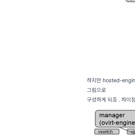
하지만 hosted-engi
그림으로
구성하게 되죠 . 차이점이