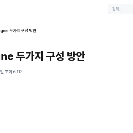
engine 두가지 구성 방안
ngine 두가지 구성 방안
6일
·
조회
6,113