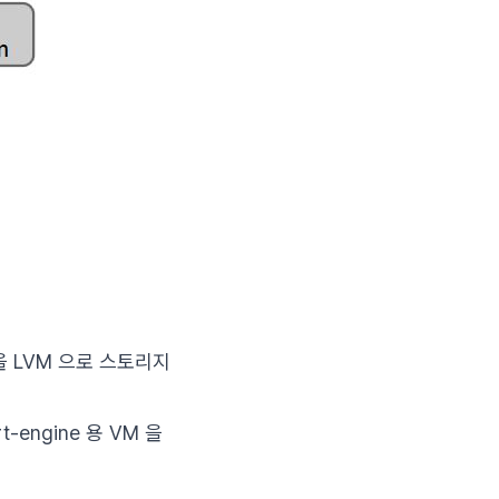
을 LVM 으로 스토리지
-engine 용 VM 을