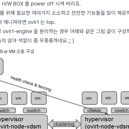
H/W BOX 를 power off 시켜 버리죠.
를 위해 필요한 여러가지 소소하고 잔잔한 기능들을 많이 제공
냥 매니져라면 ovirt 는 top..
virt-engine 을 분리하는 경우 아래와 같은 그림 같이 구성
 익숙치 않아 색깔이 좀 우중충하네요 ;; )