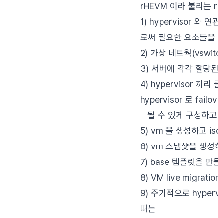
rHEVM 이라 불리는 r
1) hypervisor 와
로써 필요한 요소들을 o
2) 가상 네트웍(vswit
3) 서버에 각각 할당
4) hypervisor 
hypervisor 로 failov
될 수 있게 구성하고
5) vm 을 생성하고 
6) vm 스냅샷을 생
7) base 템플릿을 만
8) VM live migra
9) 주기적으로 hyper
때는