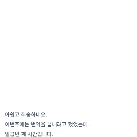
아쉽고 죄송하네요.
이번주에는 번역을 끝내려고 했었는데....
일곱번 째 시간입니다.