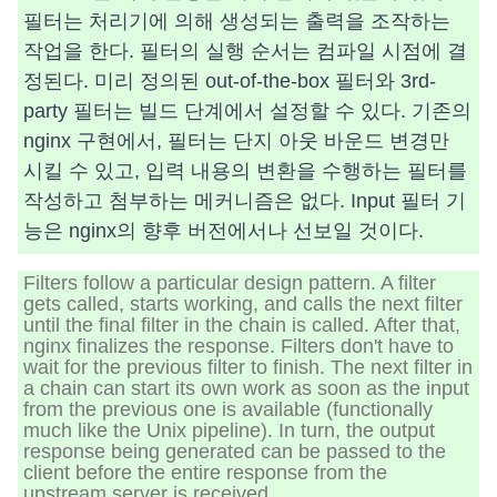
필터는 처리기에 의해 생성되는 출력을 조작하는
작업을 한다. 필터의 실행 순서는 컴파일 시점에 결
정된다. 미리 정의된 out-of-the-box 필터와 3rd-
party 필터는 빌드 단계에서 설정할 수 있다. 기존의
nginx 구현에서, 필터는 단지 아웃 바운드 변경만
시킬 수 있고, 입력 내용의 변환을 수행하는 필터를
작성하고 첨부하는 메커니즘은 없다. Input 필터 기
능은 nginx의 향후 버전에서나 선보일 것이다.
Filters follow a particular design pattern. A filter
gets called, starts working, and calls the next filter
until the final filter in the chain is called. After that,
nginx finalizes the response. Filters don't have to
wait for the previous filter to finish. The next filter in
a chain can start its own work as soon as the input
from the previous one is available (functionally
much like the Unix pipeline). In turn, the output
response being generated can be passed to the
client before the entire response from the
upstream server is received.