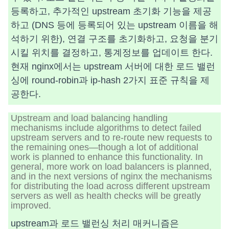
등록하고, 추가적인 upstream 초기화 기능을 제공
하고 (DNS 등에 등록되어 있는 upstream 이름을 해
석하기 위한), 연결 구조를 초기화하고, 요청을 분기
시킬 위치를 결정하고, 통계정보를 업데이트 한다.
현재 nginx에서는 upstream 서버에 대한 로드 밸런
싱에 round-robin과 ip-hash 2가지 표준 규칙을 제
공한다.
Upstream and load balancing handling
mechanisms include algorithms to detect failed
upstream servers and to re-route new requests to
the remaining ones—though a lot of additional
work is planned to enhance this functionality. In
general, more work on load balancers is planned,
and in the next versions of nginx the mechanisms
for distributing the load across different upstream
servers as well as health checks will be greatly
improved.
upstream과 로드 밸런싱 처리 매커니즘은