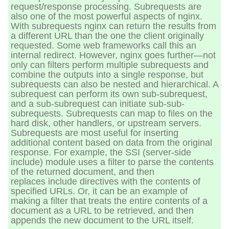
request/response processing. Subrequests are
also one of the most powerful aspects of nginx.
With subrequests nginx can return the results from
a different URL than the one the client originally
requested. Some web frameworks call this an
internal redirect. However, nginx goes further—not
only can filters perform multiple subrequests and
combine the outputs into a single response, but
subrequests can also be nested and hierarchical. A
subrequest can perform its own sub-subrequest,
and a sub-subrequest can initiate sub-sub-
subrequests. Subrequests can map to files on the
hard disk, other handlers, or upstream servers.
Subrequests are most useful for inserting
additional content based on data from the original
response. For example, the SSI (server-side
include) module uses a filter to parse the contents
of the returned document, and then
replaces include directives with the contents of
specified URLs. Or, it can be an example of
making a filter that treats the entire contents of a
document as a URL to be retrieved, and then
appends the new document to the URL itself.