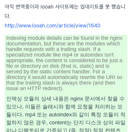
아직 번역중이라 looah 사이트에는 업데이트를 못 했습니
다.
http://www.looah.com/article/view/1640
Indexing module details can be found in the nginx
documentation, but these are the modules which
handle requests with a trailing slash. If a
specialized module like mp4 or autoindex isn't
appropriate, the content is considered to be just a
file or directory on disk (that is, static) and is
served by the static content handler. For a
directory it would automatically rewrite the URI so
that the trailing slash is always there (and then
issue an HTTP redirect).
인덱싱 모듈의 상세 내용은 nginx 문서에서 찾을 수
있으나, 이들은 슬래시와 함께 요청을 처리하는 모
듈이다. mp4 또는 autoindex와 같이 특정 모듈이 적
절하지 않은 경우, content는 단지 디스크 상의 파일
이나 디렉토리로 간주되고 (즉, 정적) 정적 컨텐츠