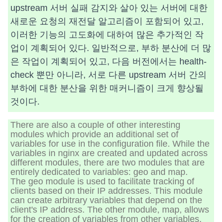
upstream 서버 실패 감지와 살아 있는 서버에 대한
새로운 요청의 재전달 알고리즘이 포함되어 있고,
이러한 기능의 고도화에 대하여 많은 추가적인 작
업이 계획되어 있다. 일반적으로, 부하 분산에 더 많
은 작업이 계획되어 있고, 다음 버전에서는 health-
check 뿐만 아니라, 서로 다른 upstream 서버 간의
부하에 대한 분산을 위한 매커니즘이 크게 향상될
것이다.
There are also a couple of other interesting
modules which provide an additional set of
variables for use in the configuration file. While the
variables in nginx are created and updated across
different modules, there are two modules that are
entirely dedicated to variables: geo and map.
The geo module is used to facilitate tracking of
clients based on their IP addresses. This module
can create arbitrary variables that depend on the
client's IP address. The other module, map, allows
for the creation of variables from other variables,