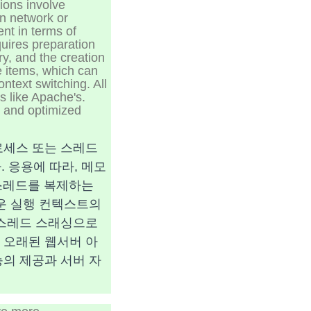
ions involve
on network or
ent in terms of
ires preparation
y, and the creation
e items, which can
ntext switching. All
s like Apache's.
es and optimized
로세스 또는 스레드
. 응용에 따라, 메모
 스레드를 복제하는
운 실행 컨텍스트의
한 스레드 스래싱으로
 오래된 웹서버 아
의 제공과 서버 자