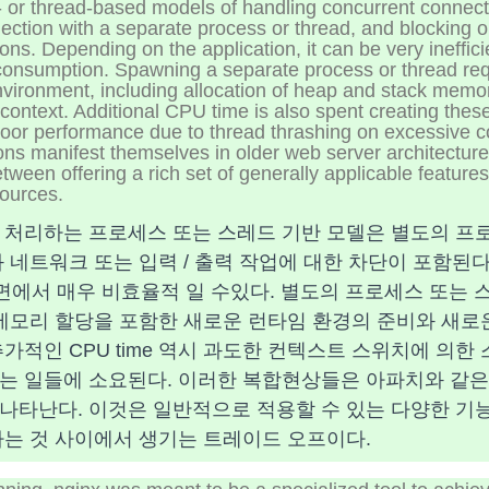
- or thread-based models of handling concurrent connect
ction with a separate process or thread, and blocking 
ons. Depending on the application, it can be very ineffici
sumption. Spawning a separate process or thread requ
vironment, including allocation of heap and stack memor
context. Additional CPU time is also spent creating thes
poor performance due to thread thrashing on excessive co
ons manifest themselves in older web server architecture
etween offering a rich set of generally applicable featur
sources.
 처리하는 프로세스 또는 스레드 기반 모델은 별도의 프
 네트워크 또는 입력 / 출력 작업에 대한 차단이 포함된다
 측면에서 매우 비효율적 일 수있다. 별도의 프로세스 또는
 메모리 할당을 포함한 새로운 런타임 환경의 준비와 새로
가적인 CPU time 역시 과도한 컨텍스트 스위치에 의
는 일들에 소요된다. 이러한 복합현상들은 아파치와 같은
나타난다. 이것은 일반적으로 적용할 수 있는 다양한 기능
하는 것 사이에서 생기는 트레이드 오프이다.