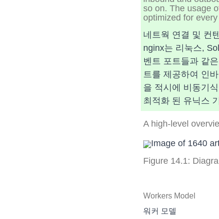
so on. The usage of
optimized for ever
네트웍 연결 및 컨텐
nginx는 리눅스, S
벤트 포트들과 같은 
트를 제공하여 인바운드
을 적시에 비동기식으
최적화 된 유닉스 기
A high-level overvi
Figure 14.1: Diagra
Workers Model
워커 모델