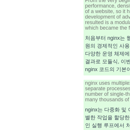
From the very begin
performance, densi
of a website, so it 
development of adv
resulted is a modul
which became the f
처음부터 nginx는
원의 경제적인 사용
다양한 운영 체제에
결과로 모듈식, 이벤
nginx 코드의 기본
nginx uses multiple
separate processes.
number of single-t
many thousands of 
nginx는 다중화
별한 작업을 할당한다
인 실행 루프에서 처