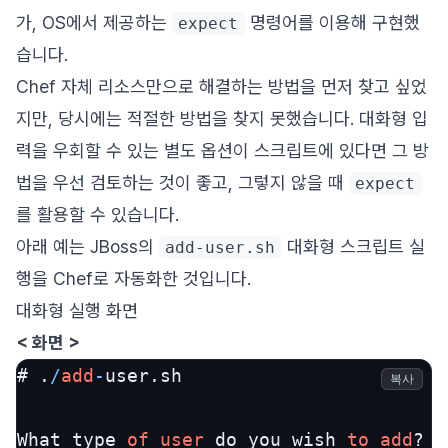
가, OS에서 제공하는
명령어를 이용해 구현했
expect
습니다.
Chef 자체 리소스만으로 해결하는 방법을 먼저 찾고 싶었
지만, 당시에는 적절한 방법을 찾지 못했습니다. 대화형 입
력을 우회할 수 있는 별도 옵션이 스크립트에 있다면 그 방
법을 우선 검토하는 것이 좋고, 그렇지 않을 때
expect
를 활용할 수 있습니다.
아래 예는 JBoss의
대화형 스크립트 실
add-user.sh
행을 Chef로 자동화한 것입니다.
대화형 실행 화면
< 화면 >
# .
/
add
-
user.sh

복사
What type 
of
user
 do you wish 
to
add
?
