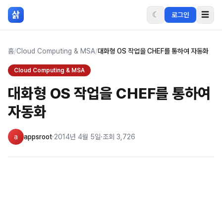
본문 바로가기
삵
☾
☰
로그인
홈
/
Cloud Computing & MSA
/
대화형 OS 작업을 CHEF를 통하여 자동화
Cloud Computing & MSA
대화형 OS 작업을 CHEF를 통하여
자동화
a
appsroot
·
2014년 4월 5일
·
조회
3,726