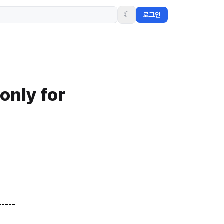
☾
로그인
only for
=====