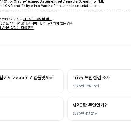
1461 for OraclePreparedStatement.setCharacterStream() of 1MB
se LONG and 4k byte into Varchar2 columns in one statement.
================================================================
Release 2 이전의
JDBC 드라이버 버그
DBC 드라이버와 오라클 서버 버전이 일치하지 않은 경우
_LANG 설정이 다를 경우
막함에서 Zabbix 7 템플릿까지
Trivy 보안점검 소개
2025년 12월 15일
MPC란 무엇인가?
2025년 4월 21일