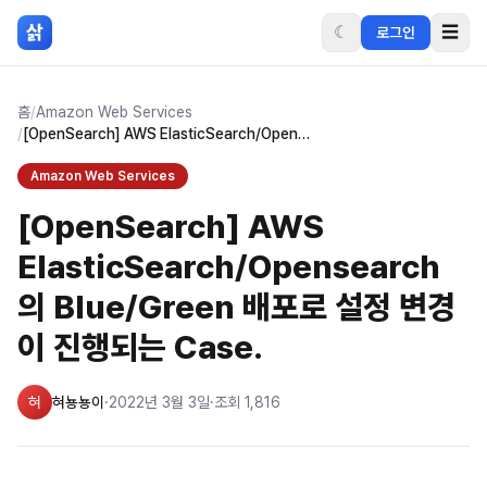
본문 바로가기
삵
☾
☰
로그인
홈
/
Amazon Web Services
/
[OpenSearch] AWS ElasticSearch/Opensearch 의 Blue/Green 배포로 설정 변경이 진행되는 Case.
Amazon Web Services
[OpenSearch] AWS
ElasticSearch/Opensearch
의 Blue/Green 배포로 설정 변경
이 진행되는 Case.
혀
혀뇽뇽이
·
2022년 3월 3일
·
조회
1,816