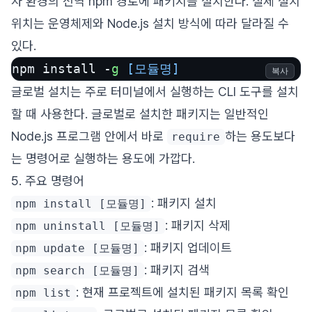
자 환경의 전역 npm 경로에 패키지를 설치한다. 실제 설치
위치는 운영체제와 Node.js 설치 방식에 따라 달라질 수
있다.
npm install -
g
[모듈명]
복사
글로벌 설치는 주로 터미널에서 실행하는 CLI 도구를 설치
할 때 사용한다. 글로벌로 설치한 패키지는 일반적인
Node.js 프로그램 안에서 바로
하는 용도보다
require
는 명령어로 실행하는 용도에 가깝다.
5. 주요 명령어
: 패키지 설치
npm install [모듈명]
: 패키지 삭제
npm uninstall [모듈명]
: 패키지 업데이트
npm update [모듈명]
: 패키지 검색
npm search [모듈명]
: 현재 프로젝트에 설치된 패키지 목록 확인
npm list