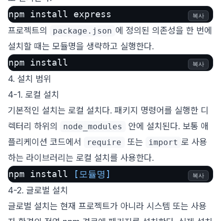
npm install express
복사
프로젝트의
에 정의된 의존성을 한 번에
package.json
설치할 때는 모듈명을 생략하고 실행한다.
npm install
복사
4. 설치 범위
4-1. 로컬 설치
기본적인 설치는 로컬 설치다. 패키지 명령어를 실행한 디
렉터리 하위의
안에 설치된다. 보통 애
node_modules
플리케이션 코드에서
또는
로 사용
require
import
하는 라이브러리는 로컬 설치를 사용한다.
npm install 
[모듈명]
복사
4-2. 글로벌 설치
글로벌 설치는 현재 프로젝트가 아니라 시스템 또는 사용