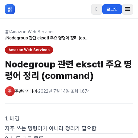
본문 바로가기
삵
☾
☰
로그인
홈
/
Amazon Web Services
/
Nodegroup 관련 eksctl 주요 명령어 정리 (command)
Amazon Web Services
Nodegroup 관련 eksctl 주요 명
령어 정리 (command)
주
주말만기다려
·
2022년 7월 14일
·
조회
1,674
1. 배경
자주 쓰는 명령어가 아니라 정리가 필요함