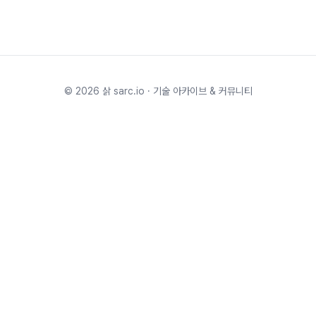
©
2026
삵 sarc.io · 기술 아카이브 & 커뮤니티