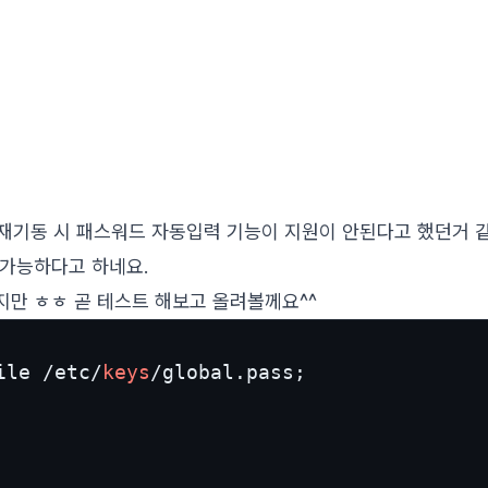
후 재기동 시 패스워드 자동입력 기능이 지원이 안된다고 했던거 같
 가능하다고 하네요.
만 ㅎㅎ 곧 테스트 해보고 올려볼께요^^
ile /etc/
keys
/global.pass;
