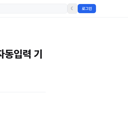
☾
로그인
 자동입력 기