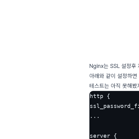
Nginx는 SSL 설정
아래와 같이 설정하면
테스트는 아직 못해봤지
http {

ssl_password_f
...

server {
