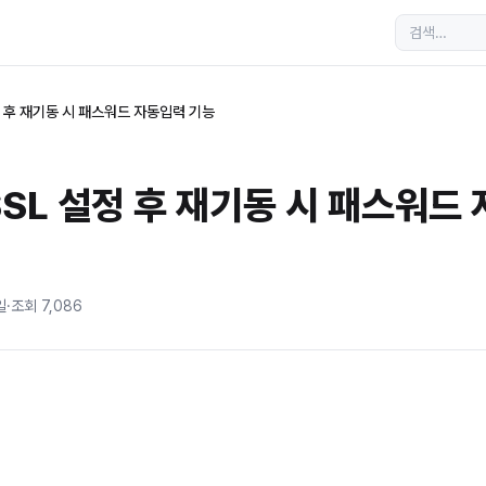
설정 후 재기동 시 패스워드 자동입력 기능
 SSL 설정 후 재기동 시 패스워드
일
·
조회
7,086