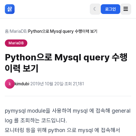
본문 바로가기
삵
☾
☰
로그인
홈
/
MariaDB
/
Python으로 Mysql query 수행이력 보기
MariaDB
Python으로 Mysql query 수행
이력 보기
k
kimdubi
·
2019년 10월 20일
·
조회
21,181
pymysql module을 사용하여 mysql 에 접속해 general
log 를 조회하는 코드입니다.
모니터링 등을 위해 python 으로 mysql 에 접속해서