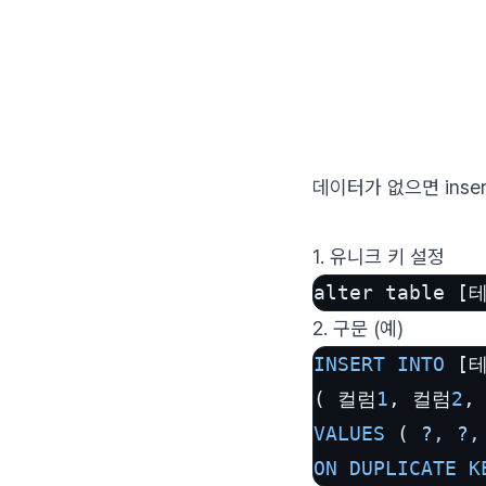
데이터가 없으면 inser
1. 유니크 키 설정
alter table 
2. 구문 (예)
INSERT
INTO
 [
( 컬럼
1
, 컬럼
2
,
VALUES
 ( 
?,
?,
ON
DUPLICATE
K