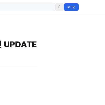
☾
로그인
면 UPDATE