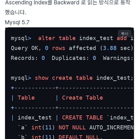
Ascending Index를 Backward 로 읽는 방식으로 동작
했습니다.
Mysql 5.7
복사
mysql
>
alter table
 index_test 
add
 in
Query OK, 
0
rows
 affected (
3.88
 sec)

Records: 
0
  Duplicates: 
0
  Warnings: 
mysql
>
show
create table
+
------------+-----------------------
|
Table
|
Create Table
+
------------+-----------------------
|
 index_test 
|
CREATE TABLE
 `index_tes
  `a` 
int
(
11
) 
NOT NULL
 AUTO_INCREMENT,
  `b` 
int
(
11
) 
DEFAULT
NULL
,
