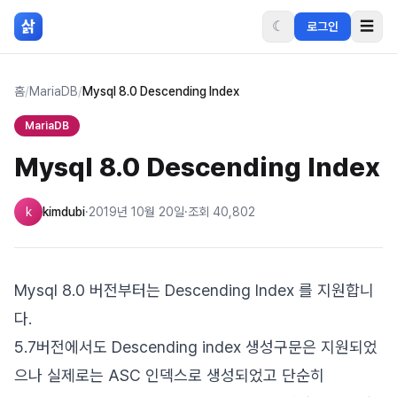
본문 바로가기
삵
☾
☰
로그인
홈
/
MariaDB
/
Mysql 8.0 Descending Index
MariaDB
Mysql 8.0 Descending Index
k
kimdubi
·
2019년 10월 20일
·
조회
40,802
Mysql 8.0 버전부터는 Descending Index 를 지원합니
다.
5.7버전에서도 Descending index 생성구문은 지원되었
으나 실제로는 ASC 인덱스로 생성되었고 단순히