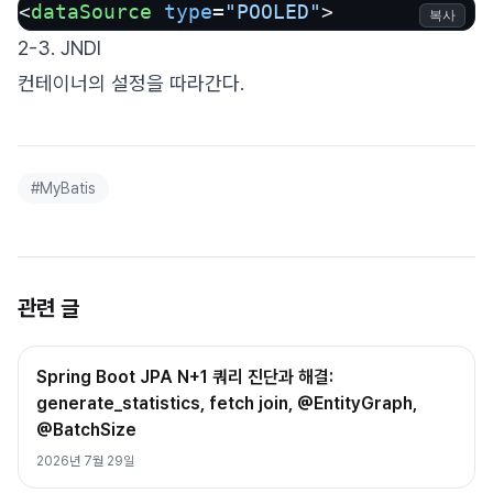
<
dataSource
type
=
"POOLED"
>
복사
2-3. JNDI
컨테이너의 설정을 따라간다.
#
MyBatis
관련 글
Spring Boot JPA N+1 쿼리 진단과 해결:
generate_statistics, fetch join, @EntityGraph,
@BatchSize
2026년 7월 29일