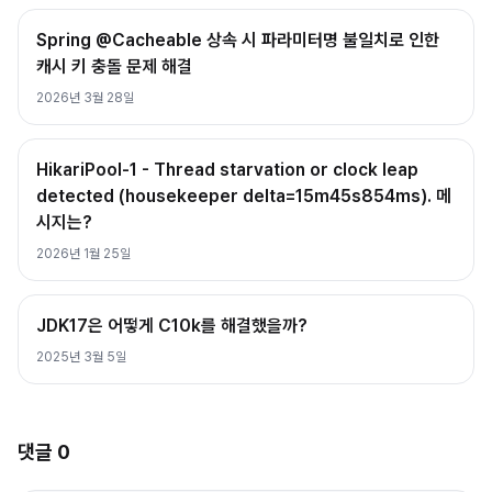
Spring @Cacheable 상속 시 파라미터명 불일치로 인한
캐시 키 충돌 문제 해결
2026년 3월 28일
HikariPool-1 - Thread starvation or clock leap
detected (housekeeper delta=15m45s854ms). 메
시지는?
2026년 1월 25일
JDK17은 어떻게 C10k를 해결했을까?
2025년 3월 5일
댓글
0